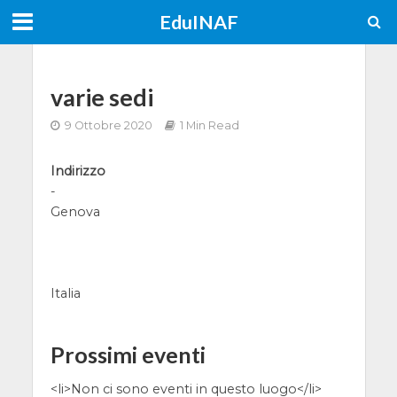
EduINAF
varie sedi
9 Ottobre 2020
1 Min Read
Indirizzo
-
Genova
Italia
Prossimi eventi
<li>Non ci sono eventi in questo luogo</li>