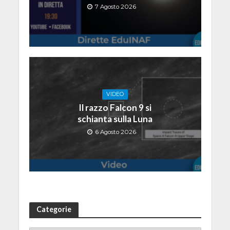
7 Agosto 2026
VIDEO
Il razzo Falcon 9 si
schianta sulla Luna
6 Agosto 2026
Categorie