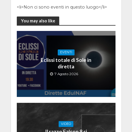
<li>Non ci sono eventi in questo luogo</li>
You may also like
EVENTI
Eclissi totale di Sole in
diretta
7 Agosto 2026
VIDEO
Il razzo Falcon 9 si