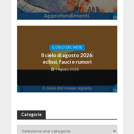
IL CIELO DEL MESE
Il cielo di agosto 2026:
eclissi, fauci e rumori
1 Agosto 2026
Categorie