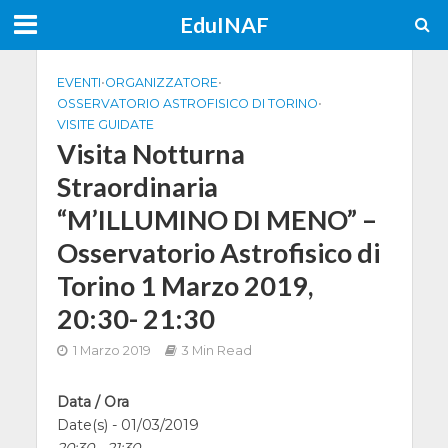
EduINAF
EVENTI
•
ORGANIZZATORE
•
OSSERVATORIO ASTROFISICO DI TORINO
•
VISITE GUIDATE
Visita Notturna
Straordinaria
“M’ILLUMINO DI MENO” –
Osservatorio Astrofisico di
Torino 1 Marzo 2019,
20:30- 21:30
1 Marzo 2019
3 Min Read
Data / Ora
Date(s) - 01/03/2019