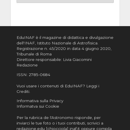
EduINAF è il magazine di didattica e divulgazione
dell'INAF,
Istituto Nazionale di Astrofisica
.
Registrazione n. 45/2020 in data 4 giugno 2020,
Tribunale di Roma
Direttore responsabile: Livia Giacomini
Redazione
ISSN:
2785-0684
Vuoi usare i contenuti di EduINAF?
Leggi i
Crediti
.
Informativa sulla Privacy
Informatva sui Cookie
Per la rubrica de l'Astronomo risponde, per
inviarci le tue foto o i tuoi contributi, scrivici a
redazione.edu [chiocciola] inaf.it oppure
compila