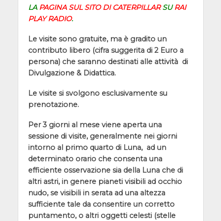
LA
PAGINA SUL SITO DI CATERPILLAR
SU
RAI
PLAY RADIO
.
Le visite sono gratuite, ma è gradito un
contributo libero (cifra suggerita di 2 Euro a
persona) che saranno destinati alle attività di
Divulgazione & Didattica.
Le visite si svolgono esclusivamente su
prenotazione.
Per 3 giorni al mese viene aperta una
sessione di visite, generalmente nei giorni
intorno al primo quarto di Luna, ad un
determinato orario che consenta una
efficiente osservazione sia della Luna che di
altri astri, in genere pianeti visibili ad occhio
nudo, se visibili in serata ad una altezza
sufficiente tale da consentire un corretto
puntamento, o altri oggetti celesti (stelle