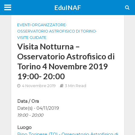
EduINAF
EVENTI
•
ORGANIZZATORE
•
OSSERVATORIO ASTROFISICO DI TORINO
•
VISITE GUIDATE
Visita Notturna –
Osservatorio Astrofisico di
Torino 4 Novembre 2019
19:00- 20:00
4 Novembre 2019
3 Min Read
Data / Ora
Date(s) - 04/11/2019
19:00 - 20:00
Luogo
Pino Torinese (TO) - Osservatorio Astrofisico di