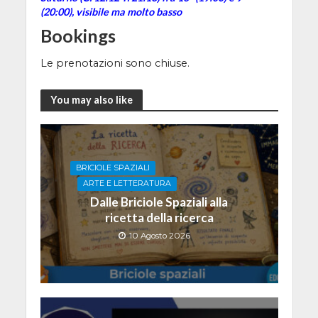
(20:00), visibile ma molto basso
Bookings
Le prenotazioni sono chiuse.
You may also like
BRICIOLE SPAZIALI
ARTE E LETTERATURA
Dalle Briciole Spaziali alla
ricetta della ricerca
10 Agosto 2026