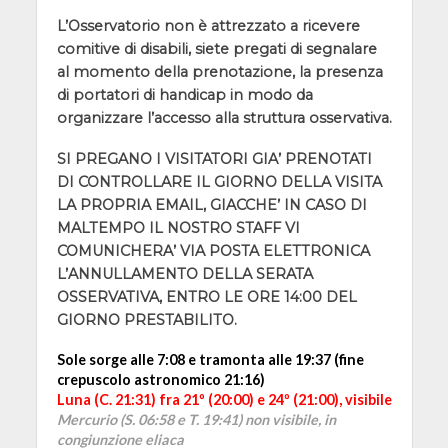
L’Osservatorio non è attrezzato a ricevere
comitive di disabili, siete pregati di segnalare
al momento della prenotazione, la presenza
di portatori di handicap in modo da
organizzare l’accesso alla struttura osservativa.
SI PREGANO I VISITATORI GIA’ PRENOTATI
DI CONTROLLARE IL GIORNO DELLA VISITA
LA PROPRIA EMAIL, GIACCHE’ IN CASO DI
MALTEMPO IL NOSTRO STAFF VI
COMUNICHERA’ VIA POSTA ELETTRONICA
L’ANNULLAMENTO DELLA SERATA
OSSERVATIVA, ENTRO LE ORE 14:00 DEL
GIORNO PRESTABILITO.
Sole sorge alle 7:08 e tramonta alle 19:37 (fine
crepuscolo astronomico 21:16)
Luna (C. 21:31) fra 21º (20:00) e 24º (21:00), visibile
Mercurio (S. 06:58 e T. 19:41) non visibile, in
congiunzione eliaca