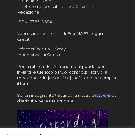
Tribunale di Roma
Direttore responsabile: Livia Giacomini
Redazione
ISSN:
2785-0684
Vuoi usare i contenuti di EduINAF?
Leggi i
Crediti
.
Informativa sulla Privacy
Informatva sui Cookie
Per la rubrica de l'Astronomo risponde, per
inviarci le tue foto o i tuoi contributi, scrivici a
redazione.edu [chiocciola] inaf.it oppure
compila
il form
Sei un insegnante? Scarica la nostra
brochure
da
distribuire nella tua scuola e…