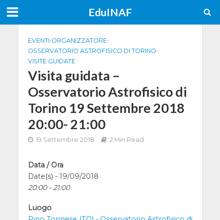
EduINAF
EVENTI
•
ORGANIZZATORE
•
OSSERVATORIO ASTROFISICO DI TORINO
•
VISITE GUIDATE
Visita guidata –
Osservatorio Astrofisico di
Torino 19 Settembre 2018
20:00- 21:00
19 Settembre 2018
2 Min Read
Data / Ora
Date(s) - 19/09/2018
20:00 - 21:00
Luogo
Pino Torinese (TO) - Osservatorio Astrofisico di