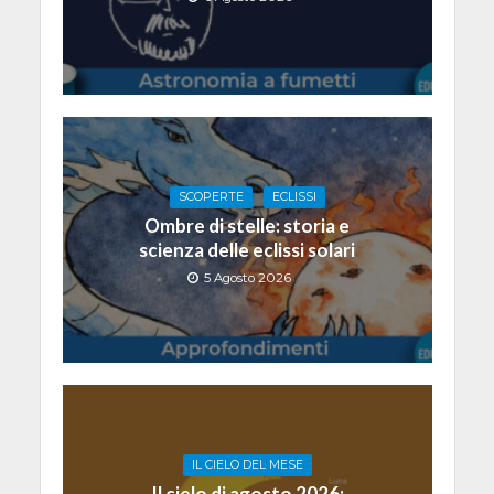
SCOPERTE
ECLISSI
Ombre di stelle: storia e
scienza delle eclissi solari
5 Agosto 2026
IL CIELO DEL MESE
Il cielo di agosto 2026: