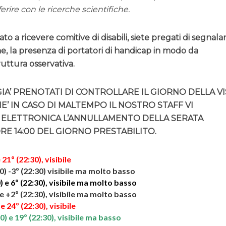
rire con le ricerche scientifiche.
to a ricevere comitive di disabili, siete pregati di segnalar
 la presenza di portatori di handicap in modo da
ruttura osservativa.
GIA’ PRENOTATI DI CONTROLLARE IL GIORNO DELLA VI
HE’ IN CASO DI MALTEMPO IL NOSTRO STAFF VI
 ELETTRONICA L’ANNULLAMENTO DELLA SERATA
RE 14:00 DEL GIORNO PRESTABILITO.
 21º (22:30), visibile
30) -3º (22:30) visibile ma molto basso
) e 6º (22:30), visibile ma molto basso
 e +2º (22:30), visibile ma molto basso
e 24º (22:30), visibile
0) e 19º (22:30), visibile ma basso