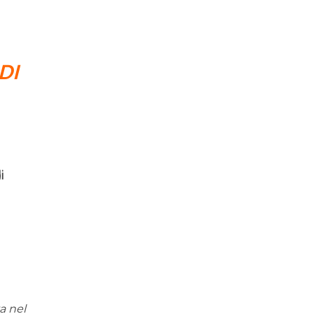
DI
i
ta nel