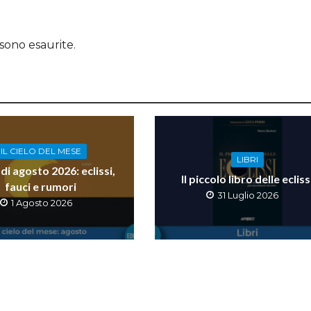
sono esaurite.
IL CIELO DEL MESE
LIBRI
o di agosto 2026: eclissi,
Il piccolo libro delle ecliss
fauci e rumori
31 Luglio 2026
1 Agosto 2026