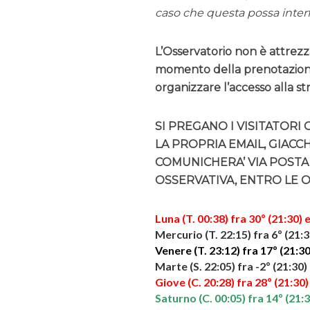
caso che questa possa interfe
L’Osservatorio non è attrezza
momento della prenotazione,
organizzare l’accesso alla st
SI PREGANO I VISITATORI 
LA PROPRIA EMAIL, GIACC
COMUNICHERA’ VIA POSTA
OSSERVATIVA, ENTRO LE O
Luna (T. 00:38) fra 30º (21:30) e
Mercurio (T. 22:15) fra 6º (21:
Venere (T. 23:12) fra 17º (21:30
Marte (S. 22:05) fra -2º (21:30)
Giove (C. 20:28) fra 28º (21:30) 
Saturno (C. 00:05) fra 14º (21:3