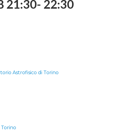
8 21:30- 22:30
orio Astrofisico di Torino
i Torino