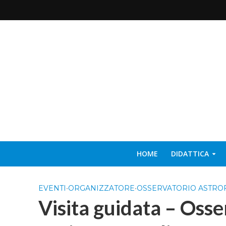
HOME
DIDATTICA
EVENTI
•
ORGANIZZATORE
•
OSSERVATORIO ASTROF
Visita guidata – Osse