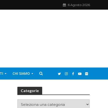
6 Agosto 2026
TI
CHI SIAMO
Categorie