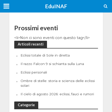
EduINAF
Prossimi eventi
<li>Non ci sono eventi con questo tag</li>
Articoli recenti
Eclissi totale di Sole in diretta
Il razzo Falcon 9 si schianta sulla Luna
Eclissi personali
Ombre di stelle: storia e scienza delle eclissi
solari
Il cielo di agosto 2026: eclissi, fauci e rumori
Categorie