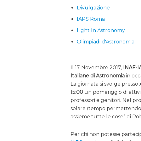
Divulgazione
IAPS Roma
Light In Astronomy
Olimpiadi d'Astronomia
Il 17 Novembre 2017,
INAF-I
Italiane di Astronomia
in occ
La giornata si svolge press
15:00
un pomeriggio di attivi
professori e genitori. Nel p
solare (tempo permettendo) e
assieme tutte le cose” di Rob
Per chi non potesse partecip