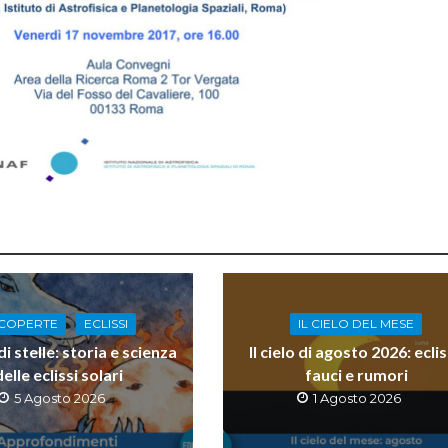
COPERTE
ECLISSI
IL CIELO DEL MESE
 stelle: storia e scienza
Il cielo di agosto 2026: eclis
delle eclissi solari
fauci e rumori
5 Agosto 2026
1 Agosto 2026