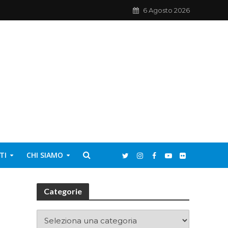
6 Agosto 2026
TI
CHI SIAMO
Categorie