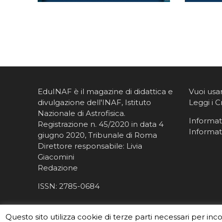
EduINAF è il magazine di didattica e
Vuoi usa
divulgazione dell'INAF,
Istituto
Leggi i C
Nazionale di Astrofisica
.
Informati
Registrazione n. 45/2020 in data 4
Informat
giugno 2020, Tribunale di Roma
Direttore responsabile: Livia
Giacomini
Redazione
ISSN:
2785-0684
Questo sito utilizza cookie di terze parti necessari per inc