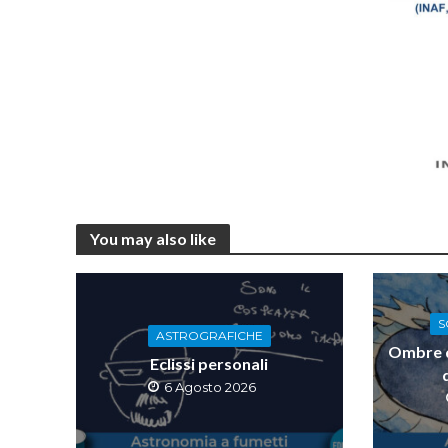
You may also like
S
ASTROGRAFICHE
Ombre di
Eclissi personali
6 Agosto 2026