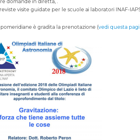
rre domande in diretta, .
eviste visite guidate per le scuole ai laboratori INAF-IAP
à pomeridiane è gradita la prenotazione (
vedi questa pag