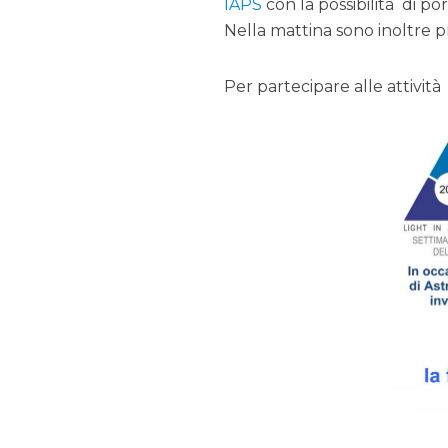
IAPS
con la possibilità di po
Nella mattina sono inoltre pr
Per partecipare alle attivit