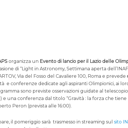
APS
organizza un
Evento di lancio per il Lazio delle
Olimp
asione di “Light in Astronomy, Settimana aperta dell’INAF
o ARTOV, Via del Fosso del Cavaliere 100, Roma e prevede
tà e conferenze dedicate agli aspiranti Olimpionici, ai lor
rogramma sono previste osservazioni guidate al telescopi
 una conferenza dal titolo “Gravità : la forza che tiene
erto Peron (prevista alle 16:00).
are, il pomeriggio sarà trasmesso in streaming sul
sito I