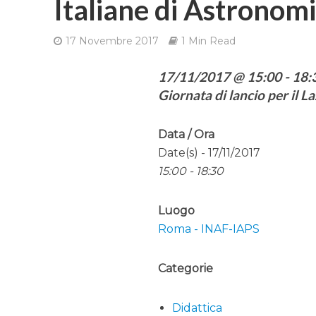
Italiane di Astronom
17 Novembre 2017
1 Min Read
17/11/2017 @ 15:00 - 18:3
Giornata di lancio per il L
Data / Ora
Date(s) - 17/11/2017
15:00 - 18:30
Luogo
Roma - INAF-IAPS
Categorie
Didattica