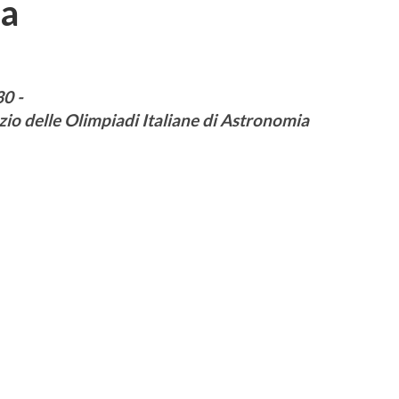
ia
0 -
azio delle Olimpiadi Italiane di Astronomia