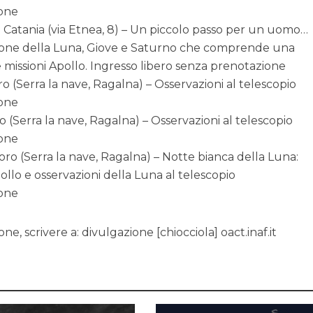
ione
i Catania (via Etnea, 8) – Un piccolo passo per un uomo…
zione della Luna, Giove e Saturno che comprende una
e missioni Apollo. Ingresso libero senza prenotazione
ro (Serra la nave, Ragalna) – Osservazioni al telescopio
ione
ro (Serra la nave, Ragalna) – Osservazioni al telescopio
ione
toro (Serra la nave, Ragalna) – Notte bianca della Luna:
ollo e osservazioni della Luna al telescopio
ione
ne, scrivere a: divulgazione [chiocciola] oact.inaf.it