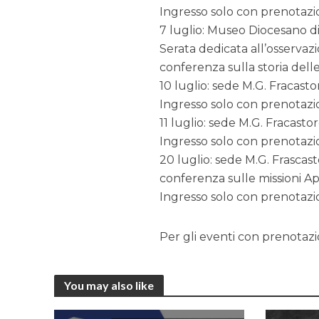
Ingresso solo con prenotaz
7 luglio: Museo Diocesano d
Serata dedicata all’osserva
conferenza sulla storia dell
10 luglio: sede M.G. Fracasto
Ingresso solo con prenotaz
11 luglio: sede M.G. Fracasto
Ingresso solo con prenotaz
20 luglio: sede M.G. Frascas
conferenza sulle missioni Ap
Ingresso solo con prenotaz
Per gli eventi con prenotazio
You may also like