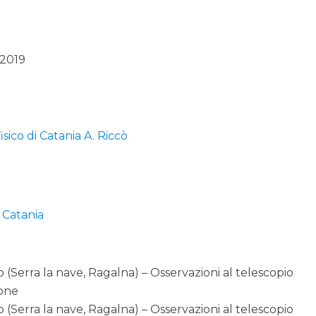
/2019
isico di Catania A. Riccò
i Catania
o (Serra la nave, Ragalna) – Osservazioni al telescopio
ione
o (Serra la nave, Ragalna) – Osservazioni al telescopio