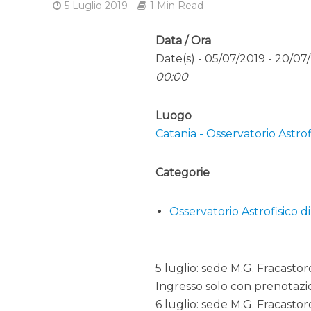
5 Luglio 2019
1 Min Read
Data / Ora
Date(s) - 05/07/2019 - 20/07
00:00
Luogo
Catania - Osservatorio Astrof
Categorie
Osservatorio Astrofisico d
5 luglio: sede M.G. Fracastor
Ingresso solo con prenotaz
6 luglio: sede M.G. Fracastor