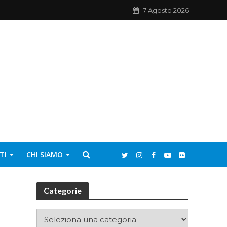
7 Agosto 2026
TI
CHI SIAMO
Categorie