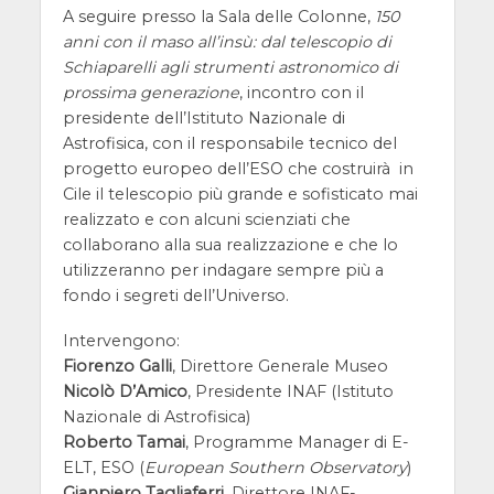
A seguire presso la Sala delle Colonne,
150
anni con il maso all’insù: dal telescopio di
Schiaparelli agli strumenti astronomico di
prossima generazione
, incontro con il
presidente dell’Istituto Nazionale di
Astrofisica, con il responsabile tecnico del
progetto europeo dell’ESO che costruirà in
Cile il telescopio più grande e sofisticato mai
realizzato e con alcuni scienziati che
collaborano alla sua realizzazione e che lo
utilizzeranno per indagare sempre più a
fondo i segreti dell’Universo.
Intervengono:
Fiorenzo Galli
, Direttore Generale Museo
Nicolò D’Amico
, Presidente INAF (Istituto
Nazionale di Astrofisica)
Roberto Tamai
, Programme Manager di E-
ELT, ESO (
European Southern Observatory
)
Gianpiero Tagliaferri
, Direttore INAF-