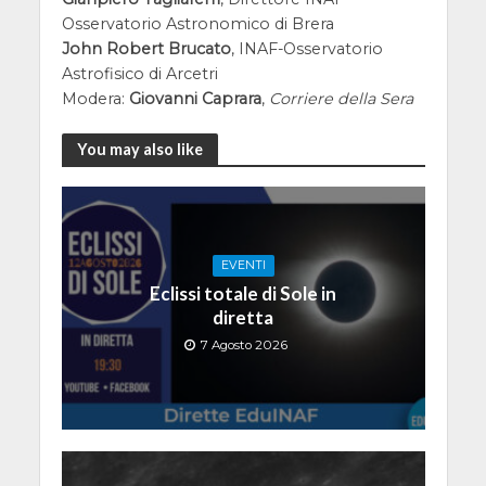
Osservatorio Astronomico di Brera
John Robert Brucato
, INAF-Osservatorio
Astrofisico di Arcetri
Modera:
Giovanni Caprara
,
Corriere della Sera
You may also like
EVENTI
Eclissi totale di Sole in
diretta
7 Agosto 2026