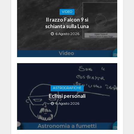
VIDEO
Il razzo Falcon 9 si
schianta sulla Luna
6 Agosto 2026
ASTROGRAFICHE
Eclissi personali
6 Agosto 2026