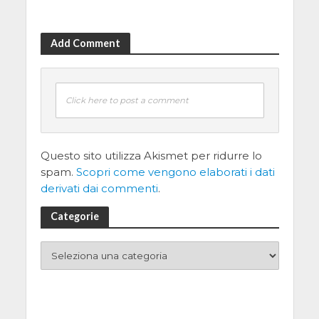
Add Comment
Click here to post a comment
Questo sito utilizza Akismet per ridurre lo
spam.
Scopri come vengono elaborati i dati
derivati dai commenti
.
Categorie