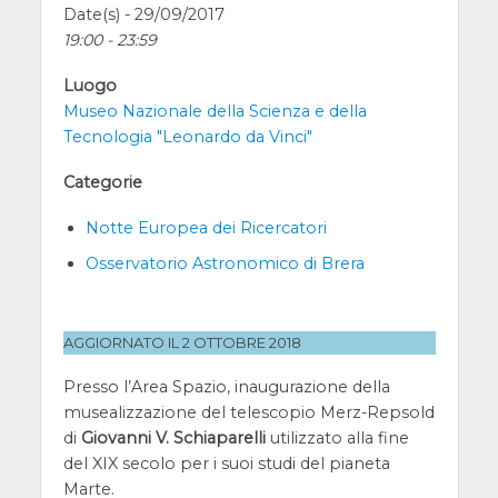
Date(s) - 29/09/2017
19:00 - 23:59
Luogo
Museo Nazionale della Scienza e della
Tecnologia "Leonardo da Vinci"
Categorie
Notte Europea dei Ricercatori
Osservatorio Astronomico di Brera
AGGIORNATO IL 2 OTTOBRE 2018
Presso l’Area Spazio, inaugurazione della
musealizzazione del telescopio Merz-Repsold
di
Giovanni V. Schiaparelli
utilizzato alla fine
del XIX secolo per i suoi studi del pianeta
Marte.