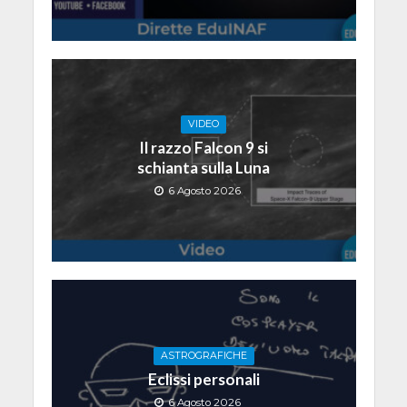
VIDEO
Il razzo Falcon 9 si
schianta sulla Luna
6 Agosto 2026
ASTROGRAFICHE
Eclissi personali
6 Agosto 2026