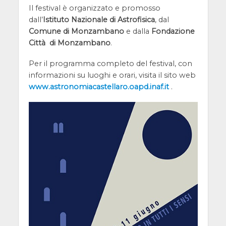
Il festival è organizzato e promosso
dall’
Istituto Nazionale di Astrofisica
, dal
Comune di Monzambano
e dalla
Fondazione
Città di Monzambano
.
Per il programma completo del festival, con
informazioni su luoghi e orari, visita il sito web
www.astronomiacastellaro.oapd.inaf.it
.