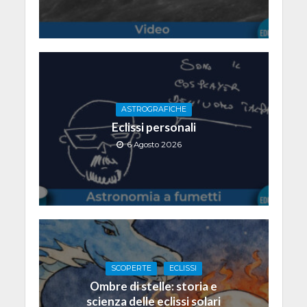
ASTROGRAFICHE
Eclissi personali
6 Agosto 2026
SCOPERTE
ECLISSI
Ombre di stelle: storia e
scienza delle eclissi solari