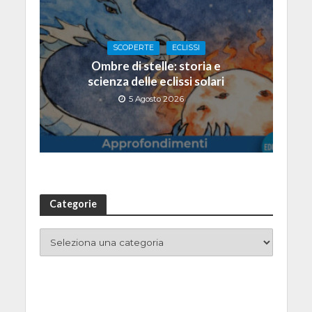
SCOPERTE
ECLISSI
Ombre di stelle: storia e
scienza delle eclissi solari
5 Agosto 2026
Categorie