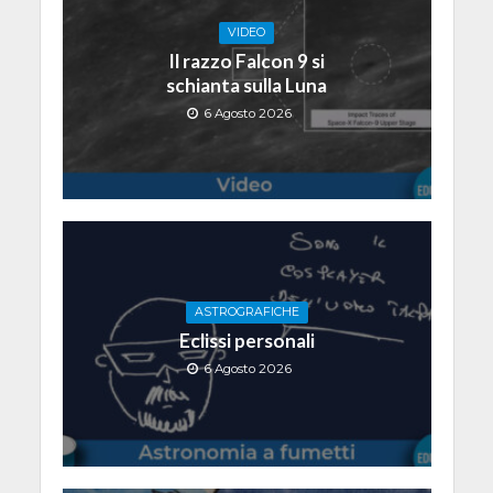
VIDEO
Il razzo Falcon 9 si
schianta sulla Luna
6 Agosto 2026
ASTROGRAFICHE
Eclissi personali
6 Agosto 2026