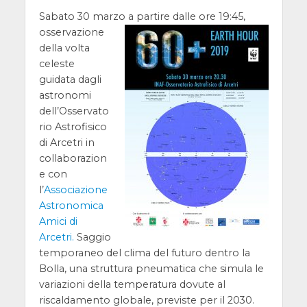
Sabato 30 marzo a partire dalle ore 19:45,
osservazione
della volta
celeste
guidata dagli
astronomi
dell’Osservato
rio Astrofisico
di Arcetri in
collaborazion
e con
l’
Associazione
Astronomica
Amici di
Arcetri.
Saggio
temporaneo del clima del futuro dentro la
Bolla, una struttura pneumatica che simula le
variazioni della temperatura dovute al
riscaldamento globale, previste per il 2030.