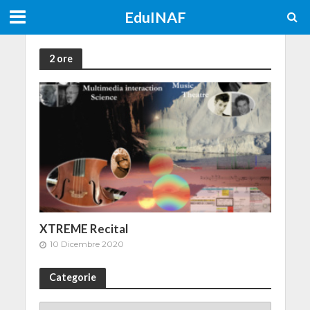
EduINAF
2 ore
XTREME Recital
10 Dicembre 2020
Categorie