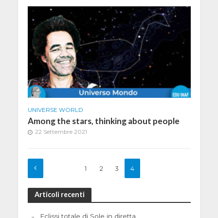
UNIVERSE WORLD
Among the stars, thinking about people
22 Settembre 2021
1
2
3
4
Articoli recenti
Eclissi totale di Sole in diretta