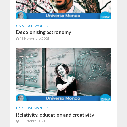
UNIVERSE WORLD
Decolonising astronomy
15 Novembre 2021
UNIVERSE WORLD
Relativity, education and creativity
11 Ottobre 2021