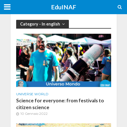
EduINAF
Category - In english
UNIVERSE WORLD
Science for everyone: from festivals to
citizen science
10 Gennaio 2022