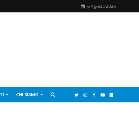
6 Agosto 2026
TI
CHI SIAMO