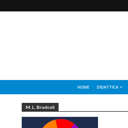
HOME
DIDATTICA
M. L. Brudcoli