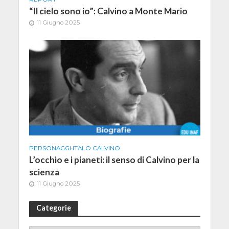
“Il cielo sono io”: Calvino a Monte Mario
11 Giugno 2025
PERSONAGGI
•
ITALO CALVINO
L’occhio e i pianeti: il senso di Calvino per la
scienza
11 Giugno 2025
Categorie