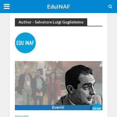
EduINAF
Author - Salvatore Luigi Guglielmino
REPORT