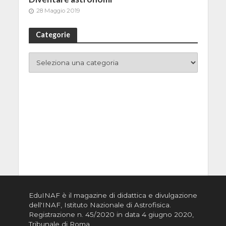
28 Maggio 2019
Categorie
EduINAF è il magazine di didattica e divulgazione
dell'INAF,
Istituto Nazionale di Astrofisica
.
Registrazione n. 45/2020 in data 4 giugno 2020,
Tribunale di Roma