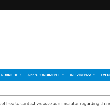
RUBRICHE
APPROFONDIMENTI
IN EVIDENZA
EVEN
eel free to contact website administrator regarding this i