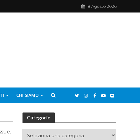
8 Agosto 2026
TI
CHI SIAMO
Categorie
ssue.