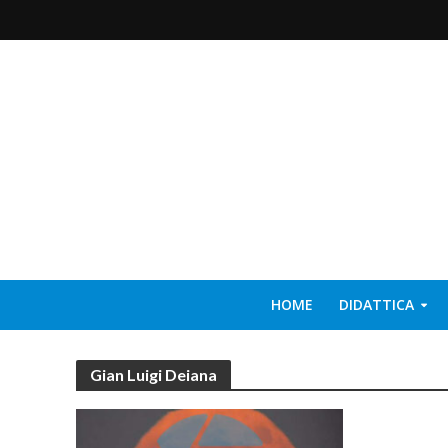
HOME
DIDATTICA
Gian Luigi Deiana