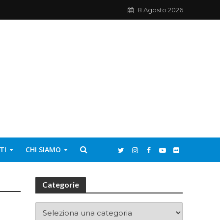
8 Agosto 2026
TI
CHI SIAMO
Categorie