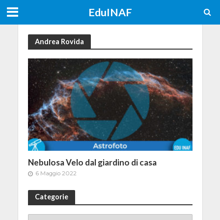
EduINAF
Andrea Rovida
Nebulosa Velo dal giardino di casa
6 Maggio 2022
Categorie