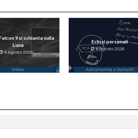
 Falcon 9 si schianta sulla
Eclissi personali
Luna
6 Agosto 2026
6 Agosto 2026