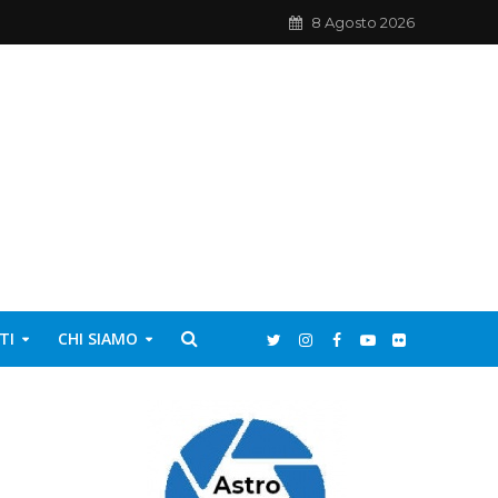
8 Agosto 2026
TI
CHI SIAMO