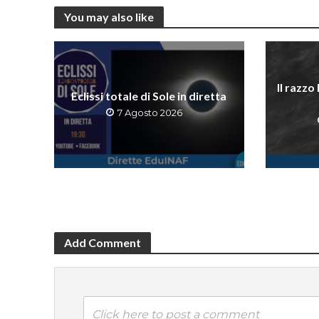
You may also like
Il razzo
Eclissi totale di Sole in diretta
7 Agosto 2026
Add Comment
Click here to post a comment