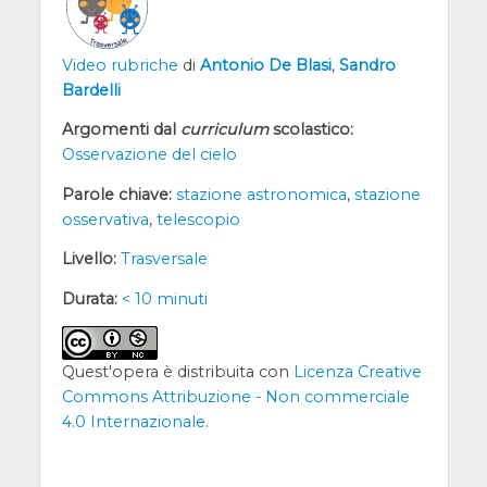
Video rubriche
di
Antonio De Blasi
,
Sandro
Bardelli
Argomenti dal
curriculum
scolastico:
Osservazione del cielo
Parole chiave:
stazione astronomica
,
stazione
osservativa
,
telescopio
Livello:
Trasversale
Durata:
< 10 minuti
Quest'opera è distribuita con
Licenza Creative
Commons Attribuzione - Non commerciale
4.0 Internazionale
.