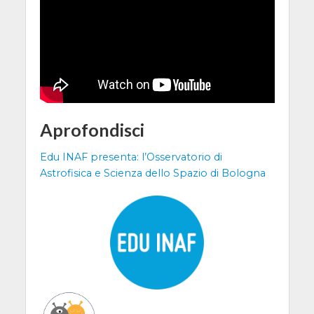
Aprofondisci
Edu INAF presenta: l’Osservatorio di
Astrofisica e Scienza dello Spazio di Bologna