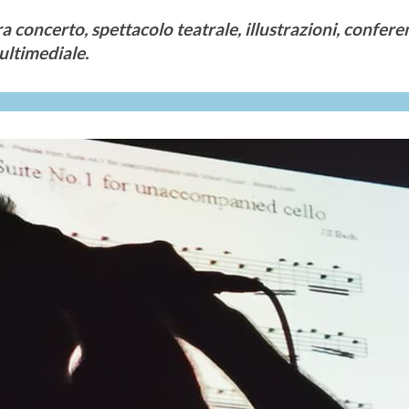
ra concerto, spettacolo teatrale, illustrazioni, confer
ultimediale.