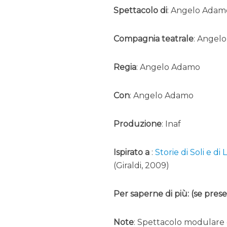
Spettacolo di
: Angelo Adamo
Compagnia teatrale
: Angel
Regia
: Angelo Adamo
Con
: Angelo Adamo
Produzione
: Inaf
Ispirato a
:
Storie di Soli e di
(Giraldi, 2009)
Per saperne di più: (se pres
Note
: Spettacolo modulare 