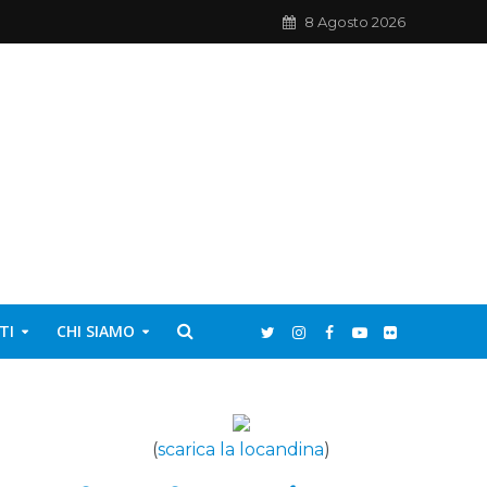
8 Agosto 2026
TI
CHI SIAMO
(
scarica la locandina
)