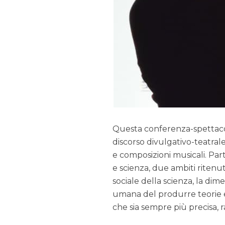
Questa conferenza-spettacolo 
discorso divulgativo-teatrale
e composizioni musicali. Part
e scienza, due ambiti ritenu
sociale della scienza, la dime
umana del produrre teorie e 
che sia sempre più precisa, r