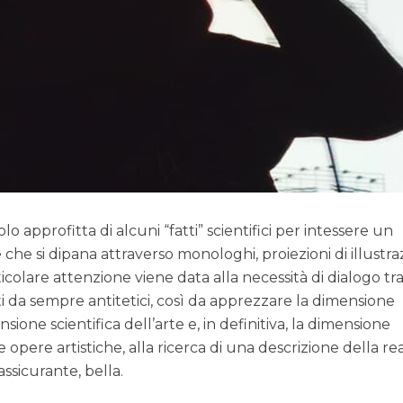
approfitta di alcuni “fatti” scientifici per intessere un
 che si dipana attraverso monologhi, proiezioni di illustra
icolare attenzione viene data alla necessità di dialogo tr
ti da sempre antitetici, così da apprezzare la dimensione
nsione scientifica dell’arte e, in definitiva, la dimensione
opere artistiche, alla ricerca di una descrizione della re
assicurante, bella.