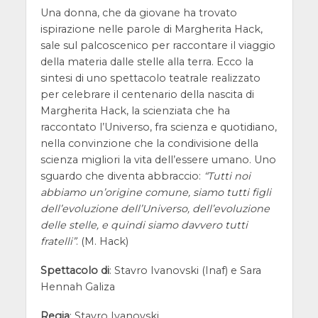
Una donna, che da giovane ha trovato
ispirazione nelle parole di Margherita Hack,
sale sul palcoscenico per raccontare il viaggio
della materia dalle stelle alla terra. Ecco la
sintesi di uno spettacolo teatrale realizzato
per celebrare il centenario della nascita di
Margherita Hack, la scienziata che ha
raccontato l’Universo, fra scienza e quotidiano,
nella convinzione che la condivisione della
scienza migliori la vita dell’essere umano. Uno
sguardo che diventa abbraccio:
“Tutti noi
abbiamo un’origine comune, siamo tutti figli
dell’evoluzione dell’Universo, dell’evoluzione
delle stelle, e quindi siamo davvero tutti
fratelli”
. (M. Hack)
Spettacolo di
: Stavro Ivanovski (Inaf) e Sara
Hennah Galiza
Regia
: Stavro Ivanovski