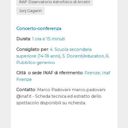
INAF Osservatorio Astrofisico di Arcetri
Jurij Gagarin
Concerto-conferenza
Durata
:
1 ora e 15 minuti
Consigliato per
:
4. Scuola secondaria
superiore (14-18 anni)
,
5. Docenti/educatori
,
6.
Pubblico generico
Città o sede INAF di riferimento
:
Firenze
,
Inaf
Firenze
Contatto
: Marco Padovani marco.padovani
@inaf.it - Scheda tecnica ed estratto dello
spettacolo disponibili su richiesta.