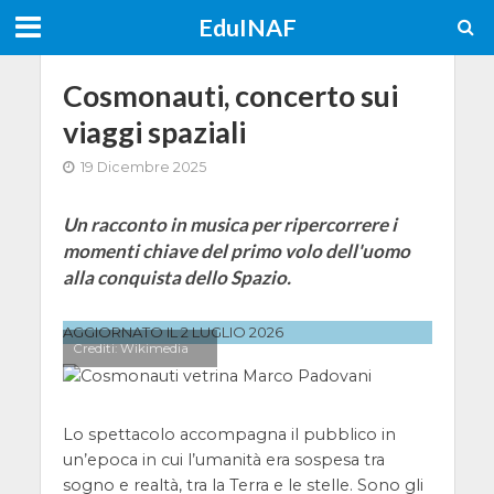
EduINAF
Cosmonauti, concerto sui
viaggi spaziali
19 Dicembre 2025
Un racconto in musica per ripercorrere i
momenti chiave del primo volo dell'uomo
alla conquista dello Spazio.
AGGIORNATO IL 2 LUGLIO 2026
Crediti: Wikimedia
Lo spettacolo accompagna il pubblico in
un’epoca in cui l’umanità era sospesa tra
sogno e realtà, tra la Terra e le stelle. Sono gli