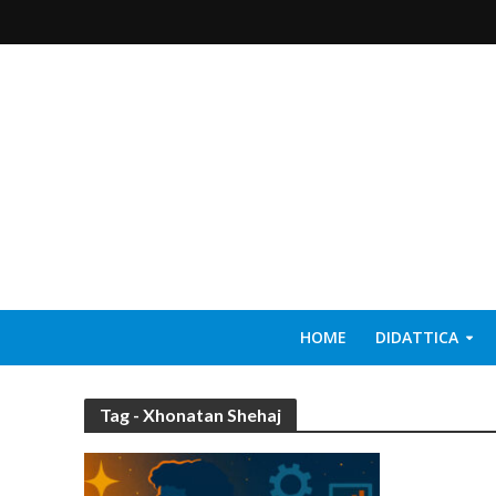
HOME
DIDATTICA
Tag - Xhonatan Shehaj