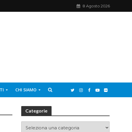
8 Agosto 2026
TI
CHI SIAMO
Categorie