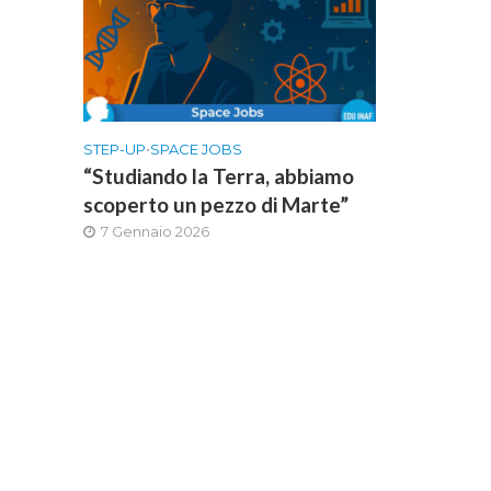
STEP-UP
•
SPACE JOBS
“Studiando la Terra, abbiamo
scoperto un pezzo di Marte”
7 Gennaio 2026