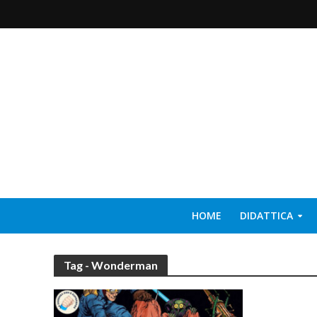
HOME
DIDATTICA
Tag - Wonderman