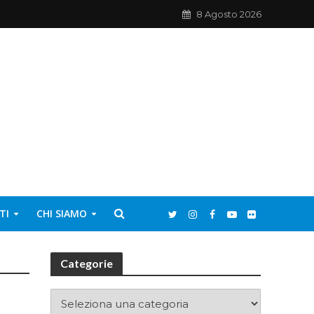
8 Agosto 2026
TI
CHI SIAMO
Categorie