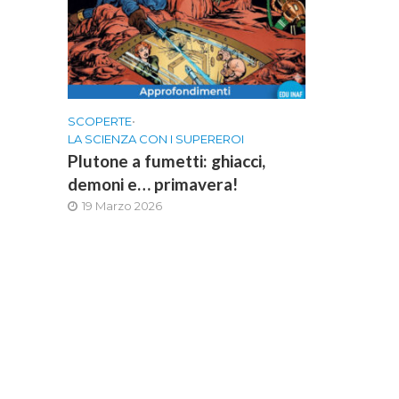
SCOPERTE
•
LA SCIENZA CON I SUPEREROI
Plutone a fumetti: ghiacci,
demoni e… primavera!
19 Marzo 2026