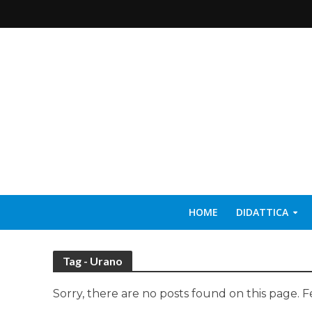
HOME
DIDATTICA
Tag - Urano
Sorry, there are no posts found on this page. F