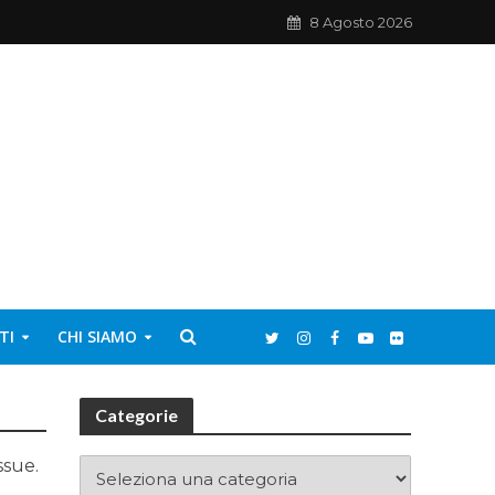
8 Agosto 2026
TI
CHI SIAMO
Categorie
ssue.