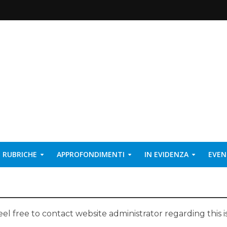
RUBRICHE
APPROFONDIMENTI
IN EVIDENZA
EVEN
eel free to contact website administrator regarding this i