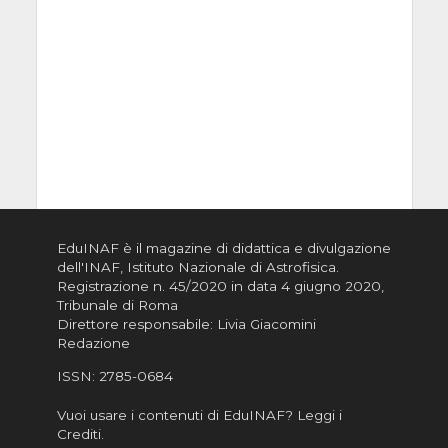
EduINAF è il magazine di didattica e divulgazione
dell'INAF,
Istituto Nazionale di Astrofisica
.
Registrazione n. 45/2020 in data 4 giugno 2020,
Tribunale di Roma
Direttore responsabile: Livia Giacomini
Redazione
ISSN:
2785-0684
Vuoi usare i contenuti di EduINAF?
Leggi i
Crediti
.