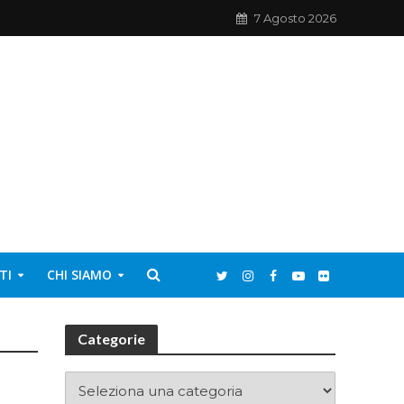
7 Agosto 2026
TI
CHI SIAMO
Categorie