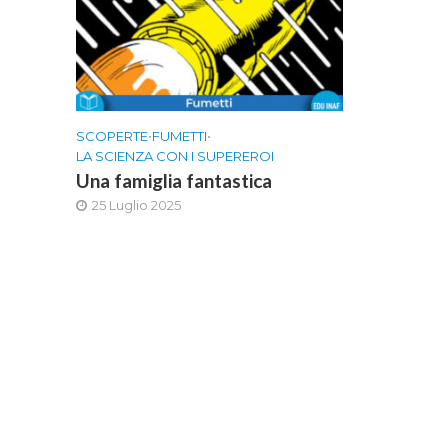
SCOPERTE
•
FUMETTI
•
LA SCIENZA CON I SUPEREROI
Una famiglia fantastica
25 Luglio 2025