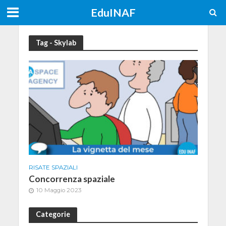
EduINAF
Tag - Skylab
RISATE SPAZIALI
Concorrenza spaziale
10 Maggio 2023
Categorie