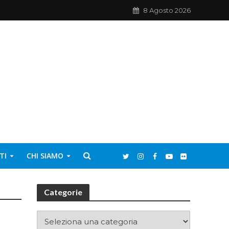
8 Agosto 2026
TI
CHI SIAMO
Categorie