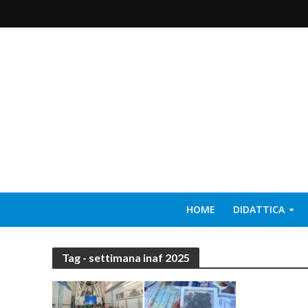
HOME
DIDATTICA
Tag - settimana inaf 2025