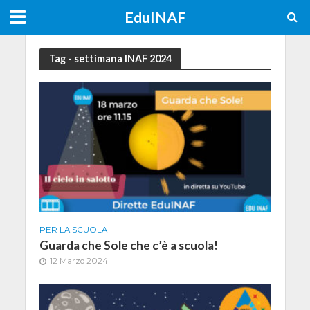
EduINAF
Tag - settimana INAF 2024
PER LA SCUOLA
Guarda che Sole che c’è a scuola!
12 Marzo 2024