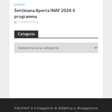
EVENTI
Settimana Aperta INAF 2024: il
programma
7 Marzo 2024
Categorie
EduINAF è il magazine di didattica e divulgazione