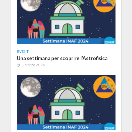
EVENTI
Una settimana per scoprire l’Astrofisica
11 Marzo 2024