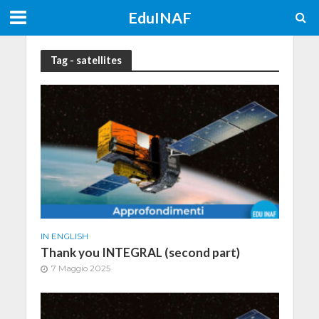
EduINAF
Tag - satellites
IN ENGLISH
Thank you INTEGRAL (second part)
7 Maggio 2025