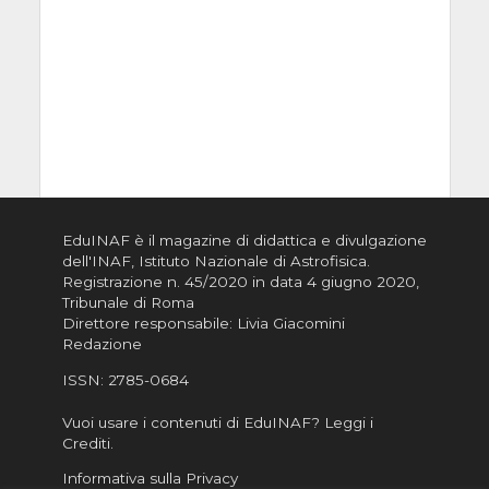
EduINAF è il magazine di didattica e divulgazione
dell'INAF,
Istituto Nazionale di Astrofisica
.
Registrazione n. 45/2020 in data 4 giugno 2020,
Tribunale di Roma
Direttore responsabile: Livia Giacomini
Redazione
ISSN:
2785-0684
Vuoi usare i contenuti di EduINAF?
Leggi i
Crediti
.
Informativa sulla Privacy