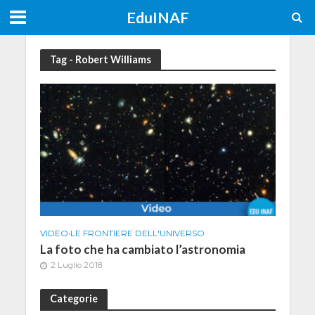
EduINAF
Tag - Robert Williams
VIDEO
•
LE FRONTIERE DELL'UNIVERSO
La foto che ha cambiato l’astronomia
2 Luglio 2018
Categorie