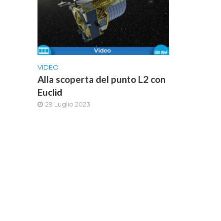
VIDEO
Alla scoperta del punto L2 con
Euclid
29 Luglio 2023