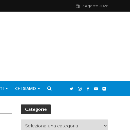
7 Agosto 2026
TI
CHI SIAMO
Categorie