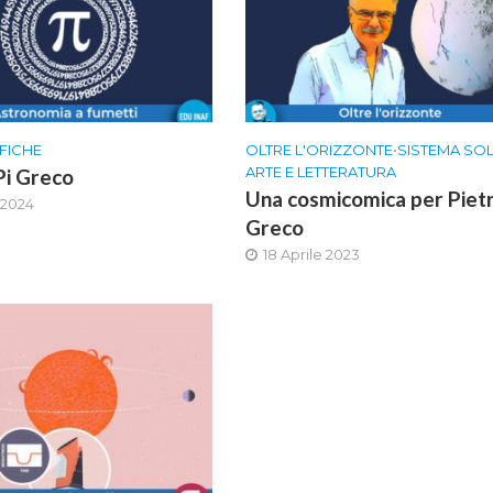
FICHE
OLTRE L'ORIZZONTE
•
SISTEMA SO
ARTE E LETTERATURA
Pi Greco
Una cosmicomica per Piet
 2024
Greco
18 Aprile 2023