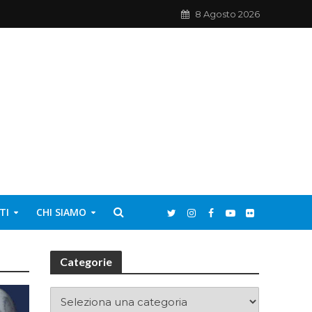
8 Agosto 2026
TI
CHI SIAMO
Categorie