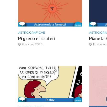
ASTROGRAFICHE
ASTROGRA
Pi greco e i crateri
Pianeta 
6 Marzo 2025
14 Marzo