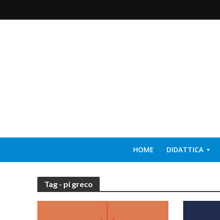
HOME
DIDATTICA
Tag - pi greco