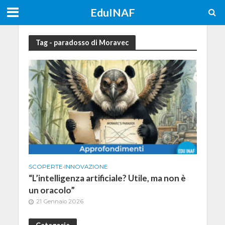
EduINAF
Tag - paradosso di Moravec
SCOPERTE
•
INNOVAZIONE
“L’intelligenza artificiale? Utile, ma non è
un oracolo”
21 Gennaio 2026