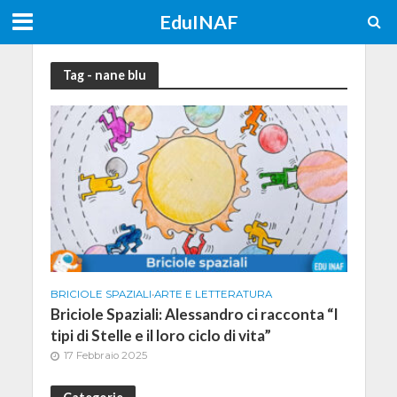
EduINAF
Tag - nane blu
BRICIOLE SPAZIALI
•
ARTE E LETTERATURA
Briciole Spaziali: Alessandro ci racconta “I
tipi di Stelle e il loro ciclo di vita”
17 Febbraio 2025