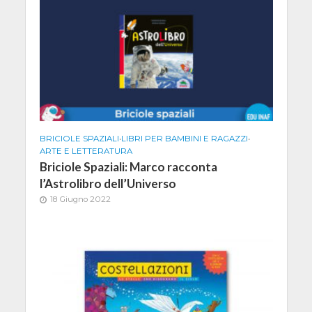
BRICIOLE SPAZIALI
•
LIBRI PER BAMBINI E RAGAZZI
•
ARTE E LETTERATURA
Briciole Spaziali: Marco racconta
l’Astrolibro dell’Universo
18 Giugno 2022