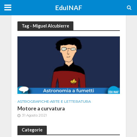
EduINAF
Tag - Miguel Alcubierre
ASTROGRAFICHE
•
ARTE E LETTERATURA
Motore a curvatura
31 Agosto 2021
Categorie