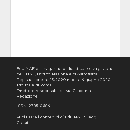
EduINAF è il magazine di didattica e divulgazione
dell'INAF,
Istituto Nazionale di Astrofisica
.
Registrazione n. 45/2020 in data 4 giugno 2020,
Tribunale di Roma
Direttore responsabile: Livia Giacomini
Redazione
ISSN:
2785-0684
Vuoi usare i contenuti di EduINAF?
Leggi i
Crediti
.