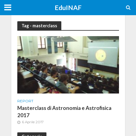
EduINAF
Tag - masterclass
REPORT
Masterclass di Astronomia e Astrofisica
2017
6 Aprile 2017