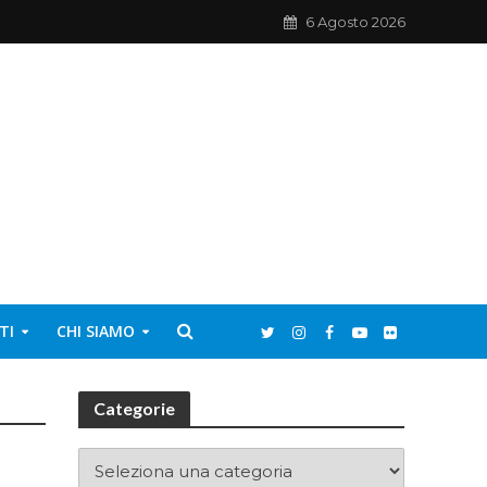
6 Agosto 2026
TI
CHI SIAMO
Categorie