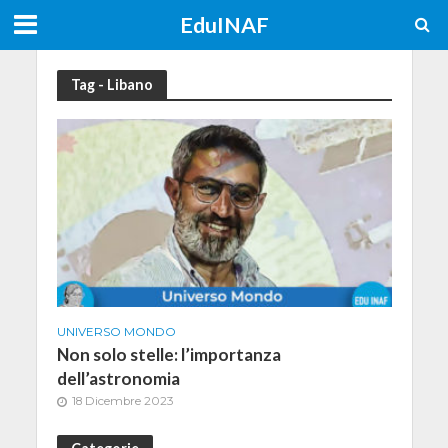
EduINAF
Tag - Libano
UNIVERSO MONDO
Non solo stelle: l’importanza
dell’astronomia
18 Dicembre 2023