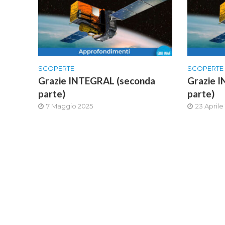
SCOPERTE
SCOPERTE
Grazie INTEGRAL (seconda
Grazie 
parte)
parte)
7 Maggio 2025
23 Aprile