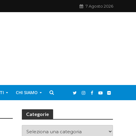
7 Agosto 2026
TI
CHI SIAMO
Categorie