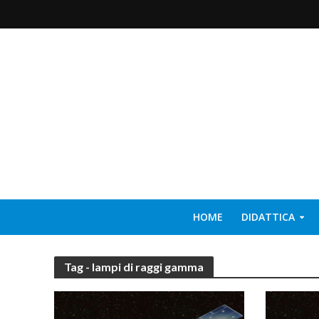
HOME
DIDATTICA
Tag - lampi di raggi gamma