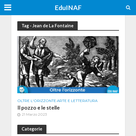
EduINAF
Tag - Jean de La Fontaine
OLTRE L'ORIZZONTE
•
ARTE E LETTERATURA
Il pozzo e le stelle
21 Marzo 2023
Categorie