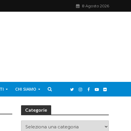
8 Agosto 2026
TI
CHI SIAMO
Categorie