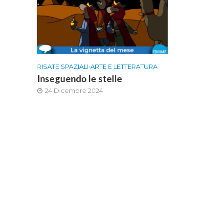
RISATE SPAZIALI
•
ARTE E LETTERATURA
Inseguendo le stelle
24 Dicembre 2024