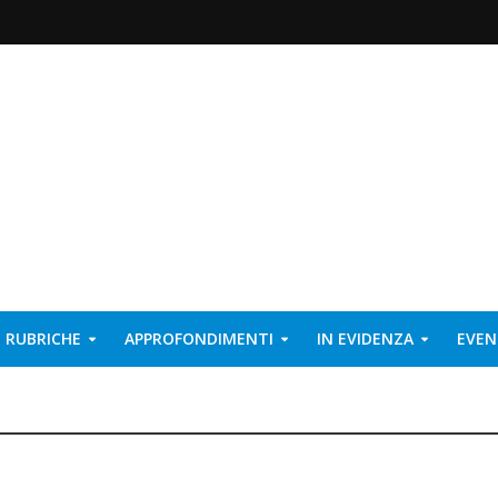
RUBRICHE
APPROFONDIMENTI
IN EVIDENZA
EVEN