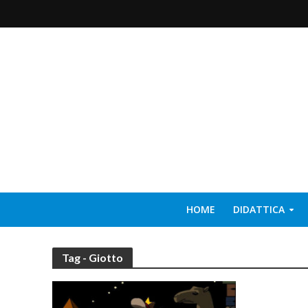
HOME
DIDATTICA
Tag - Giotto