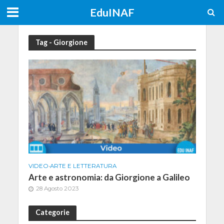
EduINAF
Tag - Giorgione
VIDEO
•
ARTE E LETTERATURA
Arte e astronomia: da Giorgione a Galileo
28 Agosto 2023
Categorie